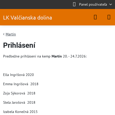
Panel používateľa
LK Valčianska dolina
Martin
Prihlásení
Predbežne prihlásení na kemp
Martin
20. - 24.7.2026:
Ella Ingrišová 2020
Emma Ingrišová 2018
Zoja Sýkorová 2018
Stela Jarošová 2018
Izabela Konečná 2015