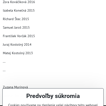
Zora Kováčiková 2016
Izabela Konečná 2015
Richard Štec 2015
Samuel Jaroš 2015
František Vorčák 2015
Juraj Kostolný 2014
Matej Kostolný 2013
...
...
Zuzana Murínová
Predvoľby súkromia
Nikolas Budzel
Cookies používame na zlepšenie vašej návštevy tejto webovej