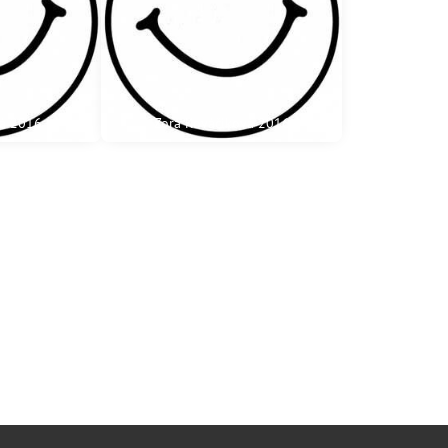
vá 2016
Zora Kováčiková 2016