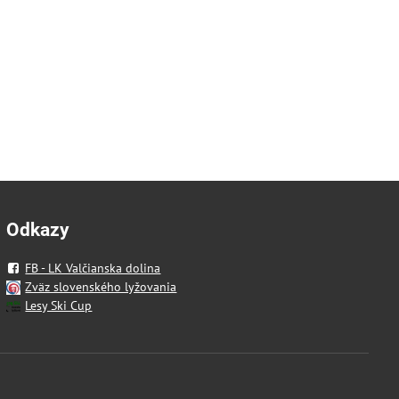
Odkazy
FB - LK Valčianska dolina
Zväz slovenského lyžovania
Lesy Ski Cup