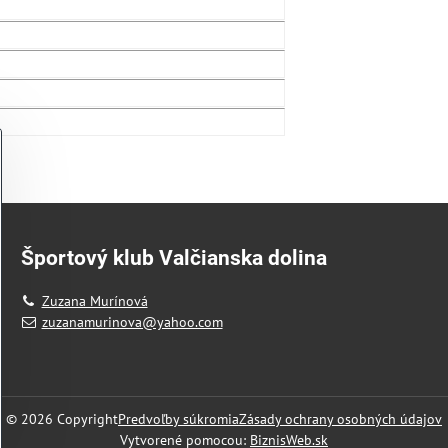
Športový klub Valčianska dolina
Zuzana Murínová
zuzanamurinova@yahoo.com
©
2026
Copyright
Predvoľby súkromia
Zásady ochrany osobných údajov
Vytvorené pomocou:
BiznisWeb.sk