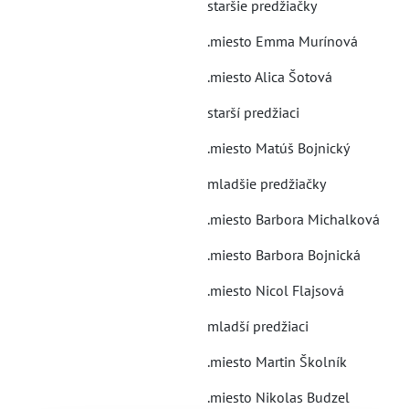
staršie predžiačky
.miesto Emma Murínová
.miesto Alica Šotová
starší predžiaci
.miesto Matúš Bojnický
mladšie predžiačky
.miesto Barbora Michalková
.miesto Barbora Bojnická
.miesto Nicol Flajsová
mladší predžiaci
.miesto Martin Školník
.miesto Nikolas Budzel