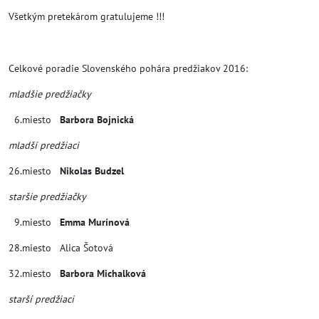
Všetkým pretekárom gratulujeme !!!
Celkové poradie Slovenského pohára predžiakov 2016:
mladšie predžiačky
6.miesto
Barbora Bojnická
mladší predžiaci
26.miesto
Nikolas Budzel
staršie predžiačky
9.miesto
Emma Murínová
28.miesto Alica Šotová
32.miesto
Barbora Michalková
starší predžiaci