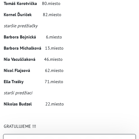
Tomáš Korotvička
80.miesto
Kornel Ďuríček
82.miesto
staršie predžiačky
Barbora Bojnická
6.miesto
Barbora Michalková
13.miesto
Nia Vaculčiaková
46.miesto
Nicol Flajsová
62.miesto
Ella Trašky
71.miesto
starší predžiaci
Nikolas Budzel
22.miesto
GRATULUJEME !!!