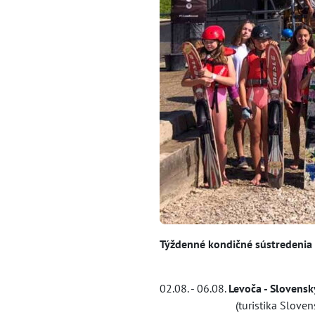
Týždenné kondičné sústredenia
02.08. - 06.08.
Levoča - Slovenský
(turistika Slovenský raj, S