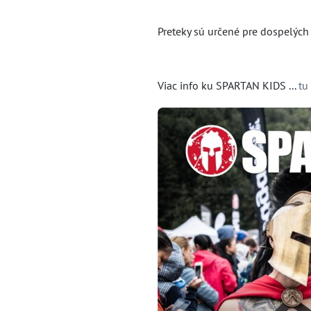
Preteky sú určené pre dospelých a
Viac info ku SPARTAN KIDS ...
tu