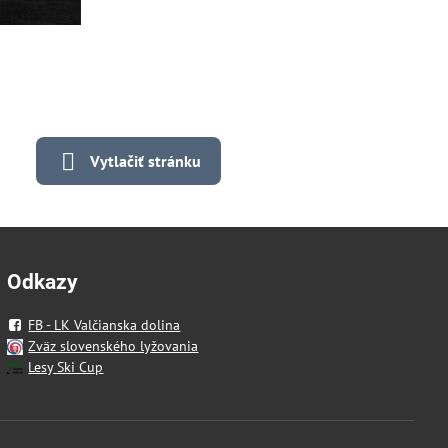
Vytlačiť stránku
Odkazy
FB - LK Valčianska dolina
Zväz slovenského lyžovania
Lesy Ski Cup