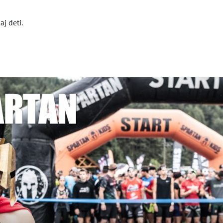
j deti.