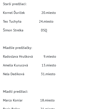
Starší predžiaci:
Kornel Ďuríček 20.miesto
Teo Tuchyňa 24.miesto
Šimon Strelka DSQ
Mladšie predžiačky:
Radoslava Hrušková 9.miesto
Amelia Kurucová 13.miesto
Nela Dedíková 31.miesto
Mladší predžiaci:
Marco Koniar 18.miesto
Boris Beller 21.miesto