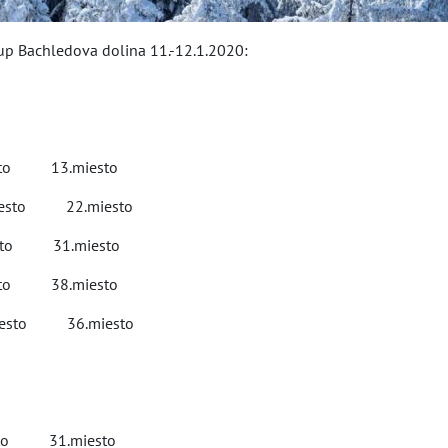
Cup Bachledova dolina 11.-12.1.2020:
to 13.miesto
iesto 22.miesto
to 31.miesto
to 38.miesto
iesto 36.miesto
to 31.miesto