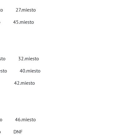
to 27.miesto
o 45.miesto
sto 32.miesto
.miesto 40.miesto
 42.miesto
o 46.miesto
sto DNF