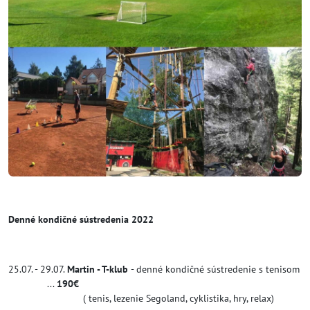
Denné kondičné sústredenia 2022
25.07. - 29.07.
Martin - T-klub
- denné kondičné sústredenie s tenisom
...
190€
( tenis, lezenie Segoland, cyklistika, hry, relax)