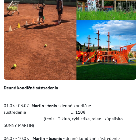
Denné kondičné sústredenia
01.07. - 03.07.
Martin - tenis
- denné kondičné
sústredenie ...
110
€
(tenis - T-klub, cyklistika, relax - kúpalisko
SUNNY MARTIN)
06.07 - 10.07.
Martin
-
lezenie
- denné kondičné sústredenie