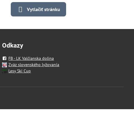
Vytlačiť stránku
Odkazy
FB - LK Valčianska dolina
Zväz slovenského lyžovania
Lesy Ski Cup