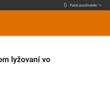
Panel používateľa
om lyžovaní vo