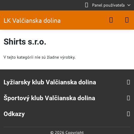
Panel používateľa
LK Valčianska dolina
Shirts s.r.o.
V tejto kategórii nie sú žiadne výrobky.
Lyžiarsky klub Valčianska dolina
Športový klub Valčianska dolina
Odkazy
©
2026
Copyright