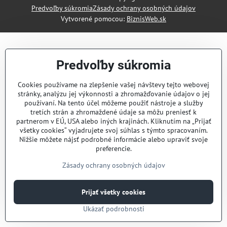
Predvoľby súkromia
Zásady ochrany osobných údajov
Vytvorené pomocou:
BiznisWeb.sk
Predvoľby súkromia
Cookies používame na zlepšenie vašej návštevy tejto webovej
stránky, analýzu jej výkonnosti a zhromažďovanie údajov o jej
používaní. Na tento účel môžeme použiť nástroje a služby
tretích strán a zhromaždené údaje sa môžu preniesť k
partnerom v EÚ, USA alebo iných krajinách. Kliknutím na „Prijať
všetky cookies“ vyjadrujete svoj súhlas s týmto spracovaním.
Nižšie môžete nájsť podrobné informácie alebo upraviť svoje
preferencie.
Zásady ochrany osobných údajov
Prijať všetky cookies
Ukázať podrobnosti