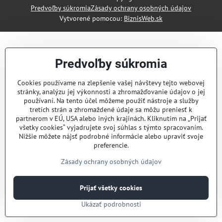
Predvoľby súkromia
Zásady ochrany osobných údajov
Vytvorené pomocou:
BiznisWeb.sk
Predvoľby súkromia
Cookies používame na zlepšenie vašej návštevy tejto webovej
stránky, analýzu jej výkonnosti a zhromažďovanie údajov o jej
používaní. Na tento účel môžeme použiť nástroje a služby
tretích strán a zhromaždené údaje sa môžu preniesť k
partnerom v EÚ, USA alebo iných krajinách. Kliknutím na „Prijať
všetky cookies“ vyjadrujete svoj súhlas s týmto spracovaním.
Nižšie môžete nájsť podrobné informácie alebo upraviť svoje
preferencie.
Zásady ochrany osobných údajov
Prijať všetky cookies
Ukázať podrobnosti