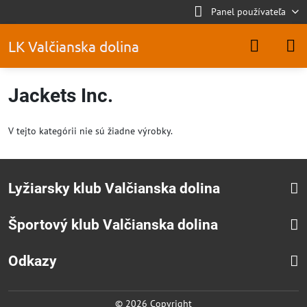
Panel používateľa
LK Valčianska dolina
Jackets Inc.
V tejto kategórii nie sú žiadne výrobky.
Lyžiarsky klub Valčianska dolina
Športový klub Valčianska dolina
Odkazy
©
2026
Copyright